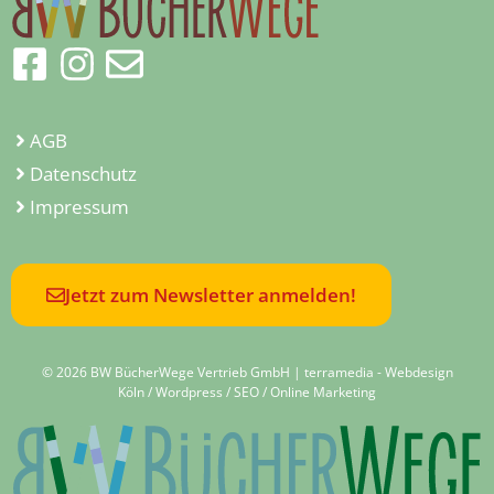
AGB
Datenschutz
Impressum
Jetzt zum Newsletter anmelden!
© 2026 BW BücherWege Vertrieb GmbH |
terramedia - Webdesign
Köln / Wordpress / SEO / Online Marketing