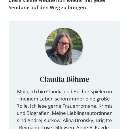
diese kleine Freude nun wieder mit jeder
Sendung auf den Weg zu bringen.
Claudia Böhme
Moin, ich bin Claudia und Bücher spielen in
meinem Leben schon immer eine große
Rolle. Ich lese gerne Frauenromane, Krimis
und Biografien. Meine Lieblingsautor:innen
sind Andrej Kurkow, Alina Bronsky, Brigitte
Reimann, Tove Ditlevsen, Anne B. Ragde,