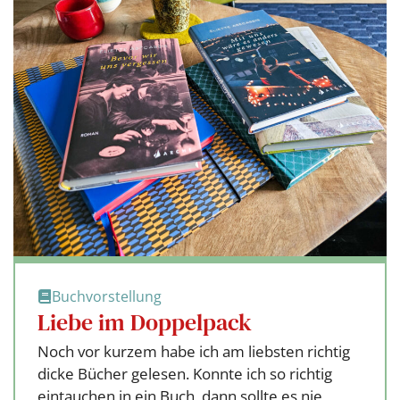
Buchvorstellung
Liebe im Doppelpack
Noch vor kurzem habe ich am liebsten richtig
dicke Bücher gelesen. Konnte ich so richtig
eintauchen in ein Buch, dann sollte es nie