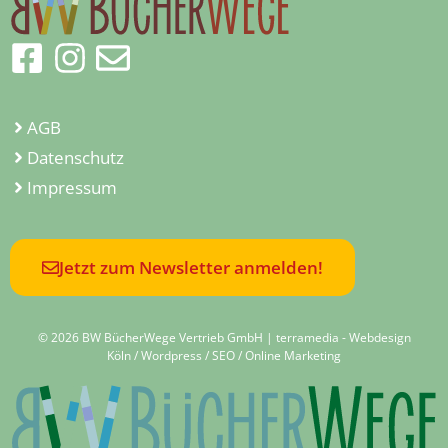
AGB
Datenschutz
Impressum
Jetzt zum Newsletter anmelden!
© 2026 BW BücherWege Vertrieb GmbH |
terramedia - Webdesign
Köln / Wordpress / SEO / Online Marketing