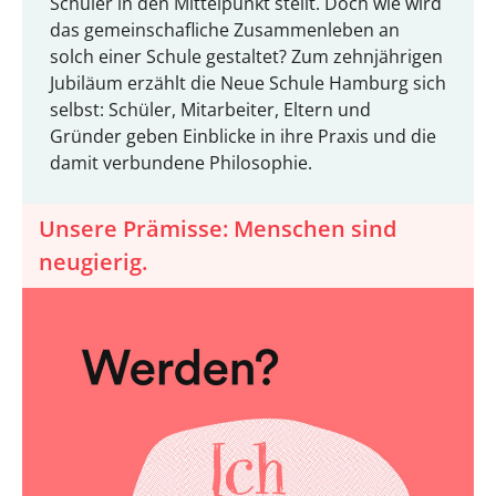
Schüler in den Mittelpunkt stellt. Doch wie wird
das gemeinschafliche Zusammenleben an
solch einer Schule gestaltet? Zum zehnjährigen
Jubiläum erzählt die Neue Schule Hamburg sich
selbst: Schüler, Mitarbeiter, Eltern und
Gründer geben Einblicke in ihre Praxis und die
damit verbundene Philosophie.
Unsere Prämisse: Menschen sind
neugierig.