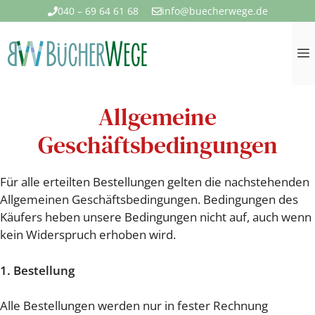
Zum
040 – 69 64 61 68
info@buecherwege.de
Inhalt
springen
Allgemeine
Geschäftsbedingungen
Für alle erteilten Bestellungen gelten die nachstehenden
Allgemeinen Geschäftsbedingungen. Bedingungen des
Käufers heben unsere Bedingungen nicht auf, auch wenn
kein Widerspruch erhoben wird.
1. Bestellung
Alle Bestellungen werden nur in fester Rechnung