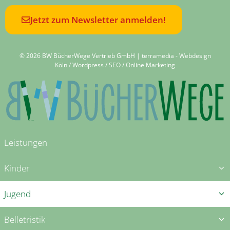
Jetzt zum Newsletter anmelden!
© 2026 BW BücherWege Vertrieb GmbH |
terramedia - Webdesign
Köln / Wordpress / SEO / Online Marketing
Leistungen
Kinder
Jugend
Belletristik