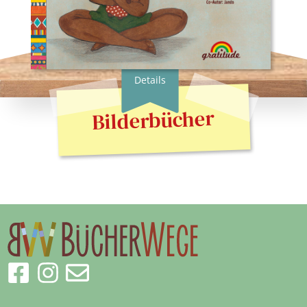
Erscheingsdatum:
01.11.19
zum Shop
Details
Bilderbücher