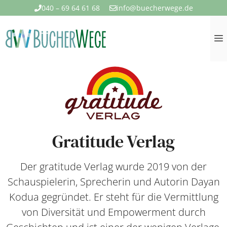
Zum
040 – 69 64 61 68
info@buecherwege.de
Inhalt
springen
Gratitude Verlag
Der gratitude Verlag wurde 2019 von der
Schauspielerin, Sprecherin und Autorin Dayan
Kodua gegründet. Er steht für die Vermittlung
von Diversität und Empowerment durch